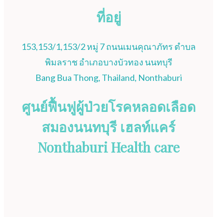
ที่อยู่
153,153/1,153/2 หมู่ 7 ถนนเมนคุณาภัทร ตำบล
พิมลราช อำเภอบางบัวทอง นนทบุรี
Bang Bua Thong, Thailand, Nonthaburi
ศูนย์ฟื้นฟูผู้ป่วยโรคหลอดเลือด
สมองนนทบุรี เฮลท์แคร์
Nonthaburi Health care