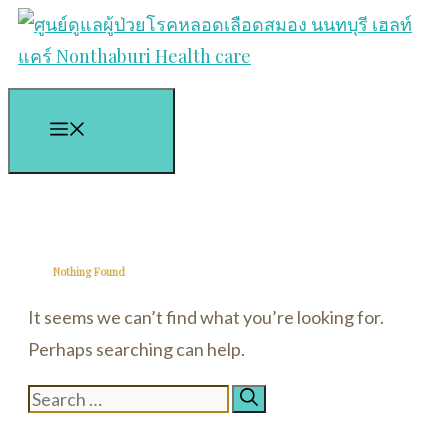
Skip
to
content
Menu
Nothing Found
It seems we can’t find what you’re looking for.
Perhaps searching can help.
Search
for: